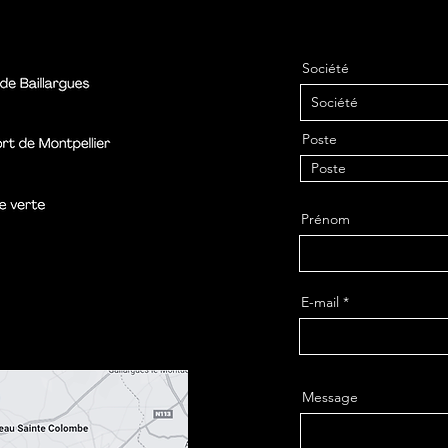
Société
Poste
Prénom
E-mail
Message